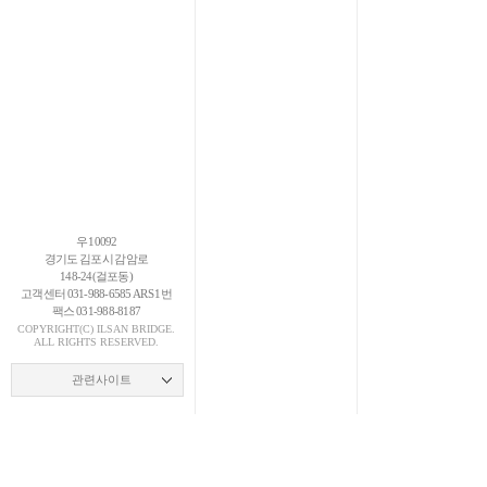
우 10092
경기도 김포시 감암로
148-24(걸포동)
고객센터 031-988-6585 ARS 1번
팩스 031-988-8187
COPYRIGHT(C)
ILSAN
BRIDGE.
ALL RIGHTS RESERVED.
관련사이트