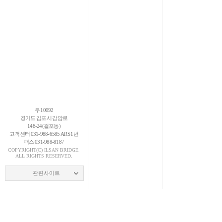
우 10092
경기도 김포시 감암로
148-24(걸포동)
고객센터 031-988-6585 ARS 1번
팩스 031-988-8187
COPYRIGHT(C)
ILSAN
BRIDGE.
ALL RIGHTS RESERVED.
관련사이트