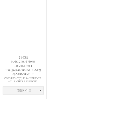
우 10092
경기도 김포시 감암로
148-24(걸포동)
고객센터 031-988-6585 ARS 1번
팩스 031-988-8187
COPYRIGHT(C)
ILSAN
BRIDGE.
ALL RIGHTS RESERVED.
관련사이트